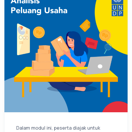
Dalam modul ini, peserta diajak untuk